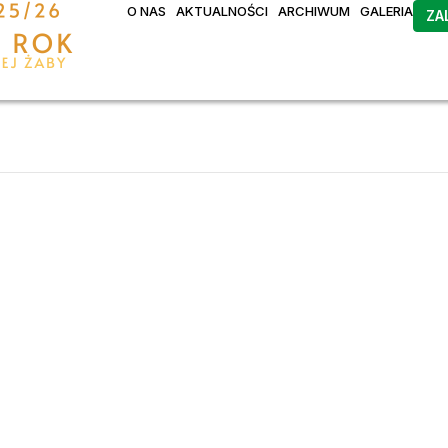
O NAS
AKTUALNOŚCI
ARCHIWUM
GALERIA
ZA