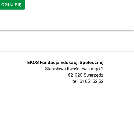
LOGUJ SIĘ
EKOS Fundacja Edukacji Społecznej
Stanisława Kwaśniewskiego 2
62-020 Swarzędz
tel. 61 651 52 52