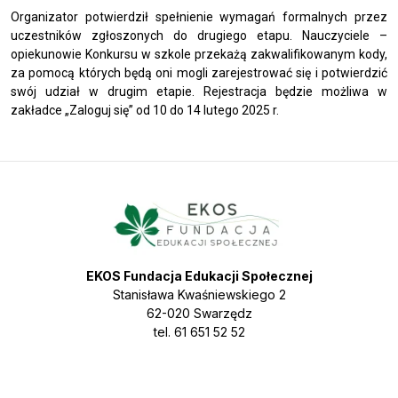
Organizator potwierdził spełnienie wymagań formalnych przez
uczestników zgłoszonych do drugiego etapu. Nauczyciele –
opiekunowie Konkursu w szkole przekażą zakwalifikowanym kody,
za pomocą których będą oni mogli zarejestrować się i potwierdzić
swój udział w drugim etapie. Rejestracja będzie możliwa w
zakładce „Zaloguj się” od 10 do 14 lutego 2025 r.
EKOS Fundacja Edukacji Społecznej
Stanisława Kwaśniewskiego 2
62-020 Swarzędz
tel. 61 651 52 52