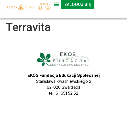
ZALOGUJ SIĘ
treści
Terravita
EKOS Fundacja Edukacji Społecznej
Stanisława Kwaśniewskiego 2
62-020 Swarzędz
tel. 61 651 52 52