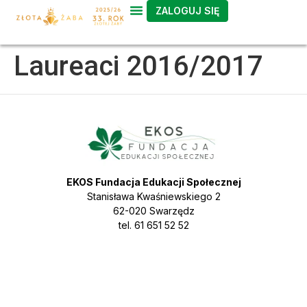
ZALOGUJ SIĘ
treści
Laureaci 2016/2017
EKOS Fundacja Edukacji Społecznej
Stanisława Kwaśniewskiego 2
62-020 Swarzędz
tel. 61 651 52 52